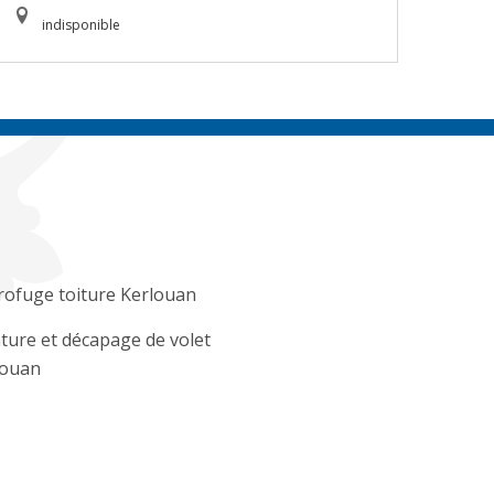
indisponible
ofuge toiture Kerlouan
ture et décapage de volet
louan