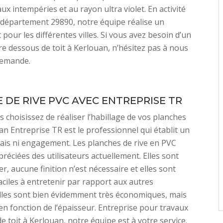
ux intempéries et au rayon ultra violet. En activité
 département 29890, notre équipe réalise un
pour les différentes villes. Si vous avez besoin d’un
re dessous de toit à Kerlouan, n’hésitez pas à nous
demande.
 DE RIVE PVC AVEC ENTREPRISE TR
 choisissez de réaliser l’habillage de vos planches
san Entreprise TR est le professionnel qui établit un
rais ni engagement. Les planches de rive en PVC
préciées des utilisateurs actuellement. Elles sont
er, aucune finition n’est nécessaire et elles sont
ciles à entretenir par rapport aux autres
lles sont bien évidemment très économiques, mais
e en fonction de l’épaisseur. Entreprise pour travaux
e toit à Kerlouan, notre équipe est à votre service.