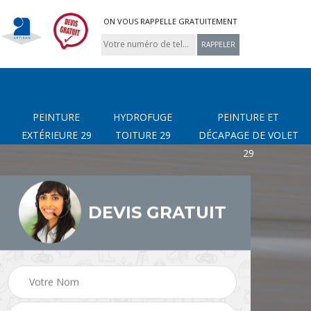
ON VOUS RAPPELLE GRATUITEMENT
PEINTURE
HYDROFUGE
PEINTURE ET
EXTÉRIEURE 29
TOITURE 29
DÉCAPAGE DE VOLET
29
DEVIS GRATUIT
page
Nettoyage de terrasse
Peinture Extérieure 29