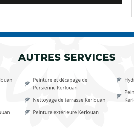
AUTRES SERVICES
rlouan
Peinture et décapage de
Hydr
Persienne Kerlouan
Pein
Nettoyage de terrasse Kerlouan
Ker
louan
Peinture extérieure Kerlouan