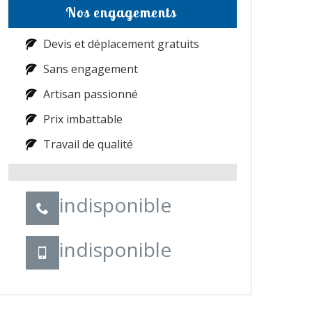
Nos engagements
Devis et déplacement gratuits
Sans engagement
Artisan passionné
Prix imbattable
Travail de qualité
indisponible
indisponible