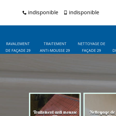
indisponible
indisponible
RAVALEMENT
TRAITEMENT
NETTOYAGE DE
DE FAÇADE 29
ANTI-MOUSSE 29
FAÇADE 29
D
t de façade
Traitement anti mousse
Nettoyage de