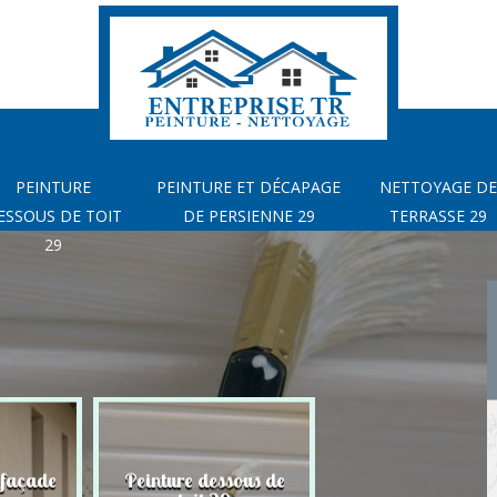
PEINTURE
PEINTURE ET DÉCAPAGE
NETTOYAGE DE
ESSOUS DE TOIT
DE PERSIENNE 29
TERRASSE 29
29
 façade
Peinture dessous de
Peinture et déca