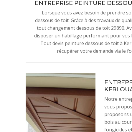
ENTREPRISE PEINTURE DESSOUS
Lorsque vous avez besoin de prendre soin 
dessous de toit. Grâce à des travaux de qual
tout changement dessous de toit 29890. Av
disposer un habillage performant pour vos b
Tout devis peinture dessous de toit à Ker
récupérer votre demande via le fo
ENTREPR
KERLOU
Notre entrep
vous propos
proposons un
bois au cour
fongicides et