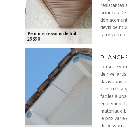
résistantes a
pour tout le
déplacement 
devis peintu
faire votre 
PLANCHE
Lorsque vous
de rive, arti
devis sans f
sont très ap
faciles à pos
également fa
matériaux. E
le prix vari
de dessous d