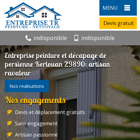
MENU
Devis gratuit
indisponible
indisponible
Entreprise peinture et décapage de
persienne Kerlouan 29890: artisan
ravaleur
Nos realisations
Nos engagements
Devis et déplacement gratuits
Sans engagement
Artisan passionné