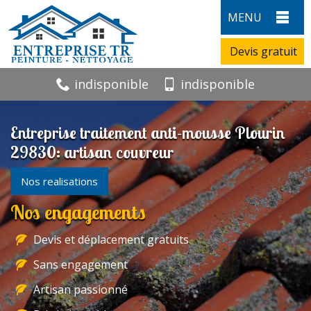
MENU
Devis gratuit
indisponible
indisponible
Entreprise traitement anti-mousse Plourin
29830: artisan couvreur
Nos realisations
Nos engagements
Devis et déplacement gratuits
Sans engagement
Artisan passionné