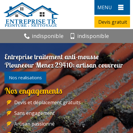
MENU
Devis gratuit
indisponible
indisponible
Entreprise traitement anti-mousse
Plouneour Menez 29410: artisan couvreur
Nos realisations
Nos engagements
Devis et déplacement gratuits
Sans engagement
Artisan passionné