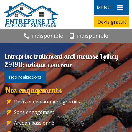
MENU
Devis gratuit
indisponible
indisponible
Entreprise traitement anti-mousse Lothey
29190: artisan couvreur
Nos realisations
Nos engagements
Devis et déplacement gratuits
Sans engagement
Artisan passionné