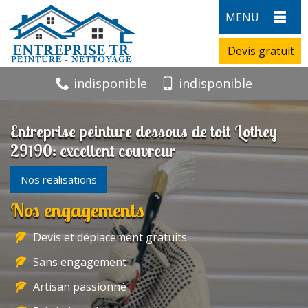
MENU
Devis gratuit
indisponible
indisponible
Entreprise peinture dessous de toit Lothey
29190: excellent couvreur
Nos realisations
Nos engagements
Devis et déplacement gratuits
Sans engagement
Artisan passionné