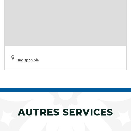
indisponible
AUTRES SERVICES