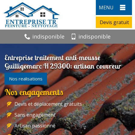
MENU
Devis gratuit
indisponible
indisponible
Entreprise traitement anti-mousse
Guilligomarc H 29300: artisan couvreur
Nos realisations
Nos engagements
Devis et déplacement gratuits
Sans engagement
Artisan passionné