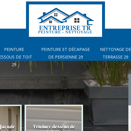
PEINTURE
PEINTURE ET DÉCAPAGE
NETTOYAGE DE
ESSOUS DE TOIT
DE PERSIENNE 29
TERRASSE 29
29
 façade
Peinture dessous de
Peinture et déca