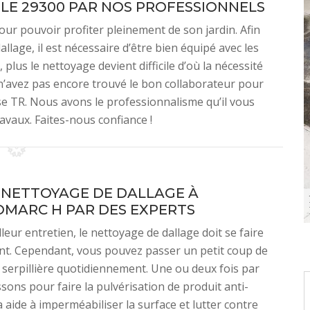
LE 29300 PAR NOS PROFESSIONNELS
pour pouvoir profiter pleinement de son jardin. Afin
llage, il est nécessaire d’être bien équipé avec les
 plus le nettoyage devient difficile d’où la nécessité
 n’avez pas encore trouvé le bon collaborateur pour
se TR. Nous avons le professionnalisme qu’il vous
ravaux. Faites-nous confiance !
E NETTOYAGE DE DALLAGE À
OMARC H PAR DES EXPERTS
leur entretien, le nettoyage de dallage doit se faire
nt. Cependant, vous pouvez passer un petit coup de
 serpillière quotidiennement. Une ou deux fois par
sons pour faire la pulvérisation de produit anti-
 aide à imperméabiliser la surface et lutter contre