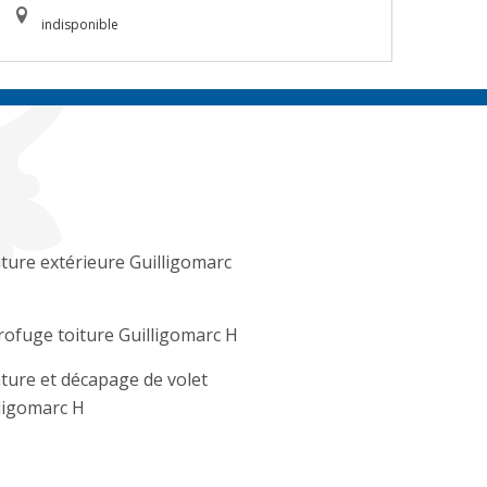
indisponible
ture extérieure Guilligomarc
ofuge toiture Guilligomarc H
ture et décapage de volet
ligomarc H