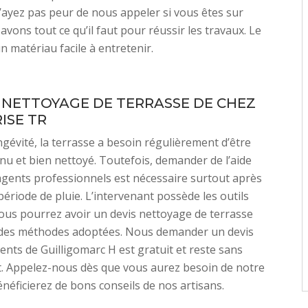
N’ayez pas peur de nous appeler si vous êtes sur
avons tout ce qu’il faut pour réussir les travaux. Le
n matériau facile à entretenir.
S NETTOYAGE DE TERRASSE DE CHEZ
ISE TR
gévité, la terrasse a besoin régulièrement d’être
nu et bien nettoyé. Toutefois, demander de l’aide
gents professionnels est nécessaire surtout après
ériode de pluie. L’intervenant possède les outils
ous pourrez avoir un devis nettoyage de terrasse
 des méthodes adoptées. Nous demander un devis
ients de Guilligomarc H est gratuit et reste sans
 Appelez-nous dès que vous aurez besoin de notre
énéficierez de bons conseils de nos artisans.