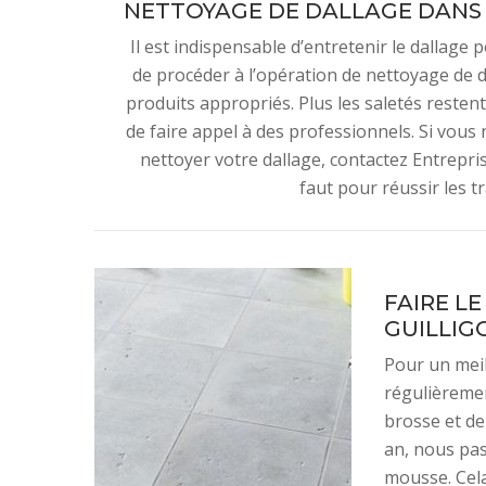
NETTOYAGE DE DALLAGE DANS 
Il est indispensable d’entretenir le dallage 
de procéder à l’opération de nettoyage de da
produits appropriés. Plus les saletés restent,
de faire appel à des professionnels. Si vous
nettoyer votre dallage, contactez Entrepri
faut pour réussir les t
FAIRE L
GUILLIG
Pour un meil
régulièreme
brosse et de
an, nous pas
mousse. Cela