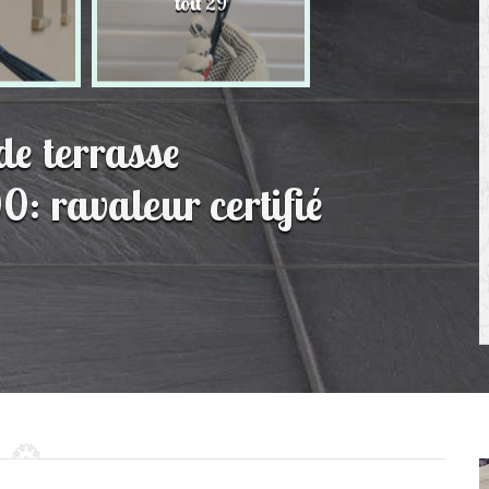
toit 29
de Persienne 2
de terrasse
: ravaleur certifié