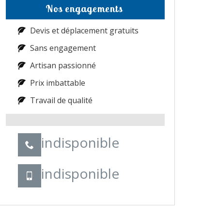
Nos engagements
Devis et déplacement gratuits
Sans engagement
Artisan passionné
Prix imbattable
Travail de qualité
indisponible
indisponible