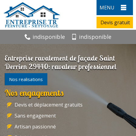
MENU
Devis gratuit
indisponible
indisponible
Entreprise ravalement de façade Saint
Derrien 29440: ravaleur professionnel
Nos realisations
Nos engagements
Devis et déplacement gratuits
Sans engagement
Artisan passionné