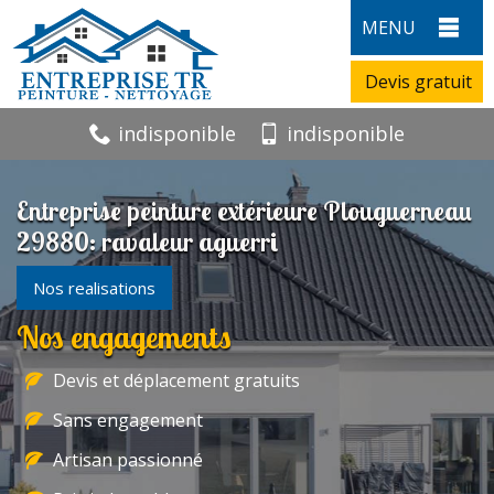
MENU
Devis gratuit
indisponible
indisponible
Entreprise peinture extérieure Plouguerneau
29880: ravaleur aguerri
Nos realisations
Nos engagements
Devis et déplacement gratuits
Sans engagement
Artisan passionné