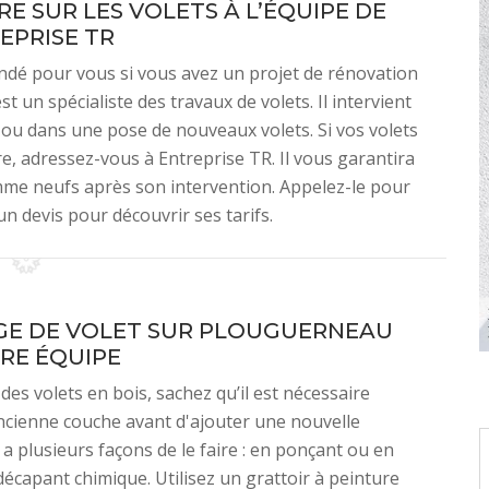
RE SUR LES VOLETS À L’ÉQUIPE DE
EPRISE TR
ndé pour vous si vous avez un projet de rénovation
t un spécialiste des travaux de volets. Il intervient
 ou dans une pose de nouveaux volets. Si vos volets
e, adressez-vous à Entreprise TR. Il vous garantira
omme neufs après son intervention. Appelez-le pour
n devis pour découvrir ses tarifs.
E DE VOLET SUR PLOUGUERNEAU
RE ÉQUIPE
des volets en bois, sachez qu’il est nécessaire
ancienne couche avant d'ajouter une nouvelle
y a plusieurs façons de le faire : en ponçant ou en
 décapant chimique. Utilisez un grattoir à peinture