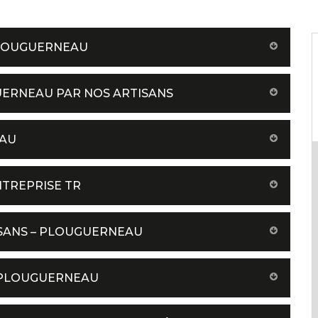
PLOUGUERNEAU
UERNEAU PAR NOS ARTISANS
EAU
NTREPRISE TR
ISANS – PLOUGUERNEAU
 PLOUGUERNEAU