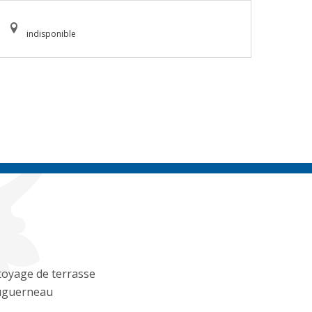
indisponible
oyage de terrasse
uguerneau