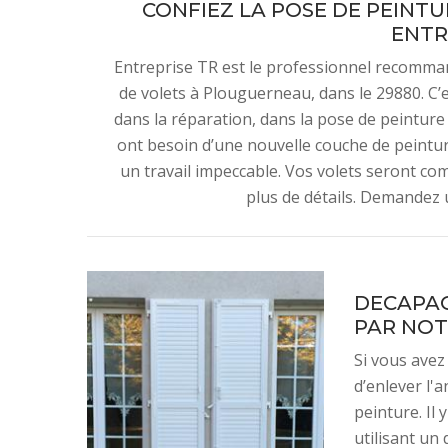
CONFIEZ LA POSE DE PEINTU
ENTR
Entreprise TR est le professionnel recomma
de volets à Plouguerneau, dans le 29880. C’es
dans la réparation, dans la pose de peinture
ont besoin d’une nouvelle couche de peintur
un travail impeccable. Vos volets seront c
plus de détails. Demandez u
DECAPAG
PAR NOT
Si vous avez 
d’enlever l'
peinture. Il 
utilisant un