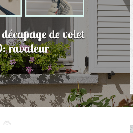
t décapage de volet
: ravaleur