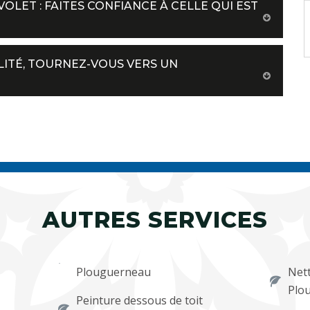
OLET : FAITES CONFIANCE À CELLE QUI EST
ITÉ, TOURNEZ-VOUS VERS UN
AUTRES SERVICES
Plouguerneau
Nett
Plo
Peinture dessous de toit