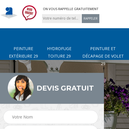
ON VOUS RAPPELLE GRATUITEMENT
PEINTURE
HYDROFUGE
PEINTURE ET
EXTÉRIEURE 29
TOITURE 29
DÉCAPAGE DE VOLET
29
DEVIS GRATUIT
page
Nettoyage de terrasse
Peinture Extérieure 29
9
29