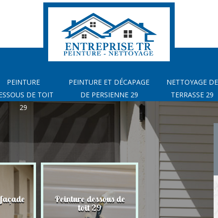
PEINTURE
PEINTURE ET DÉCAPAGE
NETTOYAGE DE
ESSOUS DE TOIT
DE PERSIENNE 29
TERRASSE 29
29
 façade
Peinture dessous de
Peinture et déca
toit 29
de Persienne 2