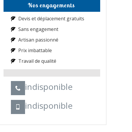
Nos engagements
Devis et déplacement gratuits
Sans engagement
Artisan passionné
Prix imbattable
Travail de qualité
indisponible
indisponible