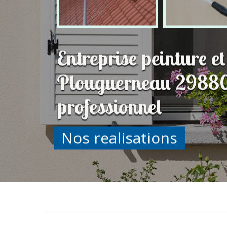
Entreprise peinture e
Plouguerneau 29880
professionnel
Nos realisations