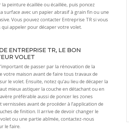
 la peinture écaillée ou écaillée, puis poncez
a surface avec un papier abrasif à grain fin ou une
ive. Vous pouvez contacter Entreprise TR si vous
 qui appeler pour décaper votre volet.
DE ENTREPRISE TR, LE BON
EUR VOLET
qu’important de passer par la rénovation de la
de votre maison avant de faire tous travaux de
ur le volet. Ensuite, notez qu’au lieu de décaper la
 vaut mieux astiquer la couche en détachant ou en
 s’avère préférable aussi de poncer les zones
 vernissées avant de procéder à l’application de
ches de finition. Il arrive de devoir changer le
volet ou une partie abîmée, contactez-nous
 le faire.