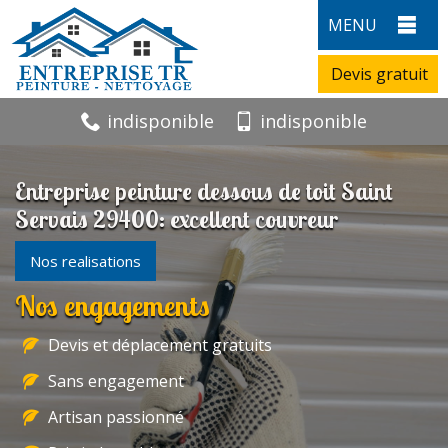
MENU
Devis gratuit
indisponible
indisponible
Entreprise peinture dessous de toit Saint
Servais 29400: excellent couvreur
Nos realisations
Nos engagements
Devis et déplacement gratuits
Sans engagement
Artisan passionné