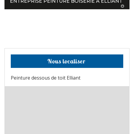
ENTREPRISE PEINTURE BOISERIE À ELLIANT
Nous localiser
Peinture dessous de toit Elliant