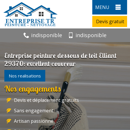
MENU
Devis gratuit
indisponible
indisponible
Entreprise peinture dessous de toit Elliant
29370: excellent couvreur
Nos realisations
Nos engagements
Devis et déplacement gratuits
Sans engagement
Artisan passionné