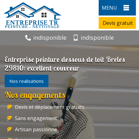
MENU
Devis gratuit
indisponible
indisponible
Entreprise peinture dessous de toit Breles
29810: excellent couvreur
Nos realisations
Nos engagements
Devis et déplacement gratuits
Sans engagement
Artisan passionné