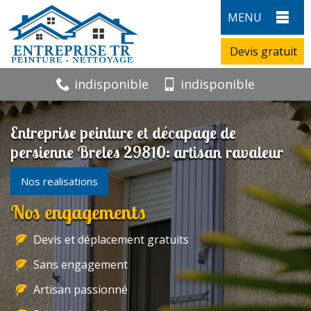
MENU
Devis gratuit
indisponible
indisponible
Entreprise peinture et décapage de
persienne Breles 29810: artisan ravaleur
Nos realisations
Nos engagements
Devis et déplacement gratuits
Sans engagement
Artisan passionné