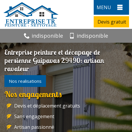
MENU
Devis gratuit
indisponible
indisponible
Entreprise peinture et décapage de
persienne Guipavas 29490: artisan
ravaleur
Nos realisations
Nos engagements
Devis et déplacement gratuits
Sans engagement
Artisan passionné