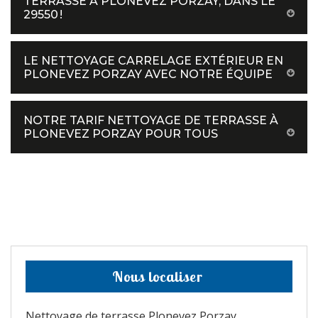
TERRASSE À PLONEVEZ PORZAY, DANS LE
29550 !
LE NETTOYAGE CARRELAGE EXTÉRIEUR EN
PLONEVEZ PORZAY AVEC NOTRE ÉQUIPE
NOTRE TARIF NETTOYAGE DE TERRASSE À
PLONEVEZ PORZAY POUR TOUS
Nous localiser
Nettoyage de terrasse Plonevez Porzay