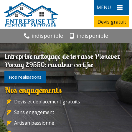
MENU
Devis gratuit
indisponible
indisponible
Entreprise nettoyage de terrasse Plonevez
Porzay 29550: ravaleur certifié
Nos realisations
Nos engagements
Devis et déplacement gratuits
Sans engagement
Artisan passionné