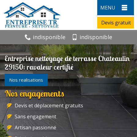
MENU
Devis gratuit
indisponible
indisponible
Entreprise nettoyage de terrasse Chateaulin
29150: ravaleur certifié
Nos realisations
Nos engagements
Devis et déplacement gratuits
Sans engagement
Artisan passionné