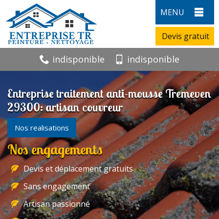
MENU
Devis gratuit
indisponible
indisponible
Entreprise traitement anti-mousse Tremeven
29300: artisan couvreur
Nos realisations
Nos engagements
Devis et déplacement gratuits
Sans engagement
Artisan passionné