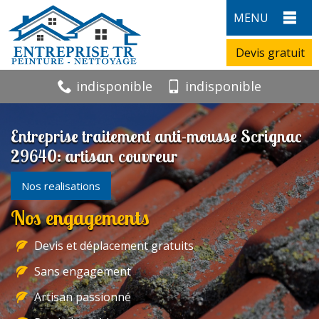
MENU
Devis gratuit
indisponible
indisponible
Entreprise traitement anti-mousse Scrignac
29640: artisan couvreur
Nos realisations
Nos engagements
Devis et déplacement gratuits
Sans engagement
Artisan passionné