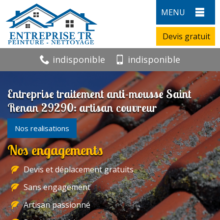
MENU
Devis gratuit
indisponible
indisponible
Entreprise traitement anti-mousse Saint
Renan 29290: artisan couvreur
Nos realisations
Nos engagements
Devis et déplacement gratuits
Sans engagement
Artisan passionné