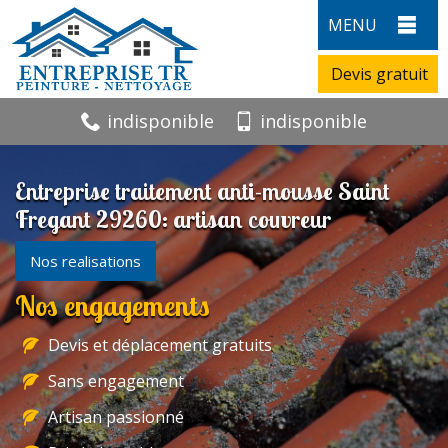
MENU
Devis gratuit
indisponible
indisponible
Entreprise traitement anti-mousse Saint
Fregant 29260: artisan couvreur
Nos realisations
Nos engagements
Devis et déplacement gratuits
Sans engagement
Artisan passionné