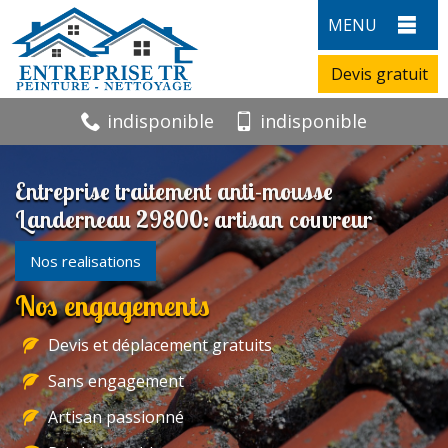
MENU
Devis gratuit
indisponible
indisponible
Entreprise traitement anti-mousse
Landerneau 29800: artisan couvreur
Nos realisations
Nos engagements
Devis et déplacement gratuits
Sans engagement
Artisan passionné