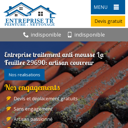
MENU
Devis gratuit
indisponible
indisponible
Entreprise traitement anti-mousse La
Feuillee 29690: artisan couvreur
Nos realisations
Nos engagements
Devis et déplacement gratuits
Sans engagement
Artisan passionné