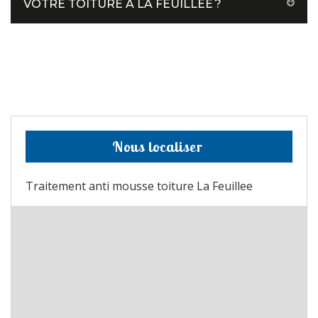
VOTRE TOITURE À LA FEUILLEE ?
Nous localiser
Traitement anti mousse toiture La Feuillee