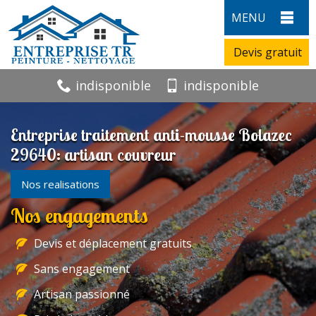
MENU
Devis gratuit
indisponible
indisponible
Entreprise traitement anti-mousse Bolazec
29640: artisan couvreur
Nos realisations
Nos engagements
Devis et déplacement gratuits
Sans engagement
Artisan passionné