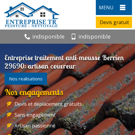
MENU
Devis gratuit
indisponible
indisponible
Entreprise traitement anti-mousse Berrien
29690: artisan couvreur
Nos realisations
Nos engagements
Devis et déplacement gratuits
Sans engagement
Artisan passionné