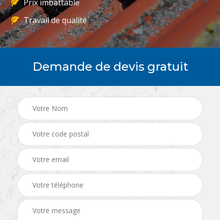
Prix imbattable
Travail de qualité
Demande de devis gratuit