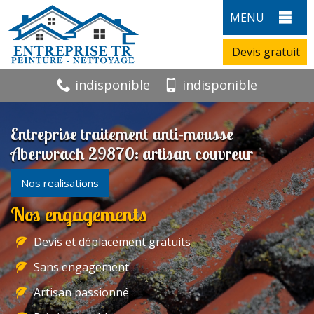
MENU
Devis gratuit
indisponible
indisponible
Entreprise traitement anti-mousse
Aberwrach 29870: artisan couvreur
Nos realisations
Nos engagements
Devis et déplacement gratuits
Sans engagement
Artisan passionné