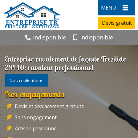
MENU
Devis gratuit
indisponible
indisponible
Entreprise ravalement de façade Trezilide
29440: ravaleur professionnel
Nos realisations
Nos engagements
Devis et déplacement gratuits
Sans engagement
Artisan passionné