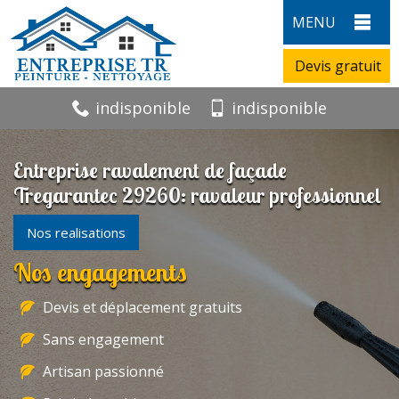
MENU
Devis gratuit
indisponible
indisponible
Entreprise ravalement de façade
Tregarantec 29260: ravaleur professionnel
Nos realisations
Nos engagements
Devis et déplacement gratuits
Sans engagement
Artisan passionné