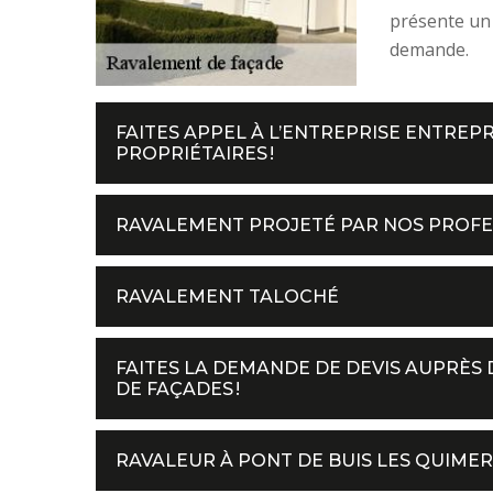
présente un 
demande.
FAITES APPEL À L’ENTREPRISE ENTREP
PROPRIÉTAIRES !
RAVALEMENT PROJETÉ PAR NOS PROFE
RAVALEMENT TALOCHÉ
FAITES LA DEMANDE DE DEVIS AUPRÈS
DE FAÇADES !
RAVALEUR À PONT DE BUIS LES QUIME