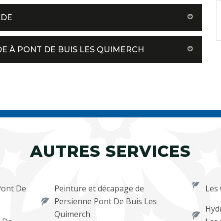
ADE
E À PONT DE BUIS LES QUIMERCH
AUTRES SERVICES
Pont De
Peinture et décapage de
Les
Persienne Pont De Buis Les
Hydr
Quimerch