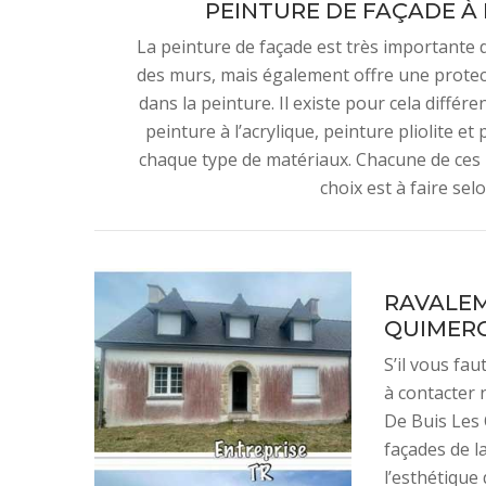
PEINTURE DE FAÇADE À 
La peinture de façade est très importante d
des murs, mais également offre une protec
dans la peinture. Il existe pour cela différ
peinture à l’acrylique, peinture pliolite e
chaque type de matériaux. Chacune de ces 
choix est à faire sel
RAVALEM
QUIMER
S’il vous fa
à contacter 
De Buis Les 
façades de l
l’esthétique