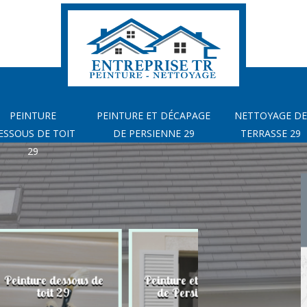
PEINTURE
PEINTURE ET DÉCAPAGE
NETTOYAGE DE
ESSOUS DE TOIT
DE PERSIENNE 29
TERRASSE 29
29
sous de
Peinture et décapage
Nettoyage de terr
de Persienne 29
29