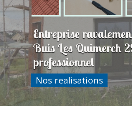
Entreprise ravalemen
Buis Les Quimerch 2
professionnel
Nos realisations