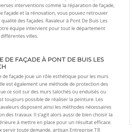
iverses interventions comme la réparation de façade,
de façade et la rénovation, vous pouvez retrouver
a qualité des façades. Ravaleur à Pont De Buis Les
tre équipe intervient pour tout le département
différentes villes.
E DE FAÇADE À PONT DE BUIS LES
CH
re de façade joue un rôle esthétique pour les murs
elle est également une méthode de protection des
ue ce soit sur des murs talochés ou enduisés ou
est toujours possible de réaliser la peinture. Les
ravaleurs disposent ainsi les méthodes nécessaires
ion des travaux. Il s’agit alors aussi de bien choisir la
érieure à mettre en place pour un résultat efficace.
x servir toute demande, artisan Entreprise TR