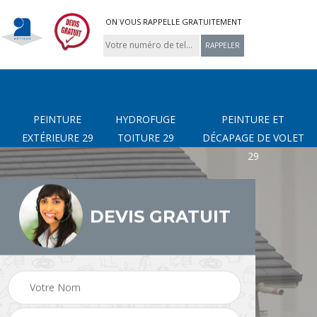
ON VOUS RAPPELLE GRATUITEMENT
PEINTURE
HYDROFUGE
PEINTURE ET
EXTÉRIEURE 29
TOITURE 29
DÉCAPAGE DE VOLET
29
DEVIS GRATUIT
asse
Peinture Extérieure 29
Hydrofuge toiture 29