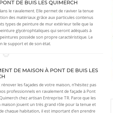
PONT DE BUIS LES QUIMERCH
ans le ravalement. Elle permet de raviver la tenue
tion des matériaux grâce aux particules contenus
ents types de peinture de mur extérieur telle que la
t peinture glycérophtaliques qui seront adéquats à
peintures possède son propre caractéristique. Le
on le support et de son état.
ENT DE MAISON À PONT DE BUIS LES
CH
ut rénover les façades de votre maison, n’hésitez pas
nos professionnels en ravalement de façade à Pont
Quimerch chez artisan Entreprise TR. Parce que les
a maison jouent un très grand rôle pour la tenue et
 de chaque habitation, il est important d’en prendre