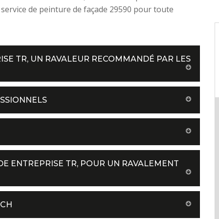
service de peinture de façade 29590 pour toute
RISE TR, UN RAVALEUR RECOMMANDÉ PAR LES
SSIONNELS
 DE ENTREPRISE TR, POUR UN RAVALEMENT
RCH