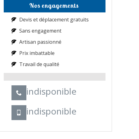
Nos engagements
Devis et déplacement gratuits
Sans engagement
Artisan passionné
Prix imbattable
Travail de qualité
indisponible
indisponible