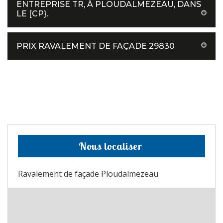
ENTREPRISE TR, À PLOUDALMEZEAU, DANS
LE [CP}.
PRIX RAVALEMENT DE FAÇADE 29830
Nous localiser
Ravalement de façade Ploudalmezeau