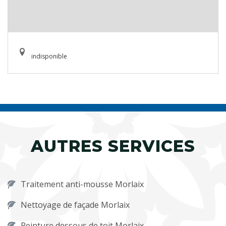
indisponible
AUTRES SERVICES
Traitement anti-mousse Morlaix
Nettoyage de façade Morlaix
Peinture dessous de toit Morlaix