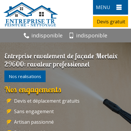
MENU
Devis gratuit
indisponible
indisponible
Entreprise ravalement de façade Morlaix
29600: ravaleur professionnel
Nos realisations
Nos engagements
Devis et déplacement gratuits
Sans engagement
Artisan passionné