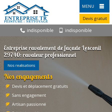
MENU
Devis gratuit
indisponible
indisponible
Entreprise ravalement de façade Lesconil
29740: ravaleur professionnel
Nos realisations
Nos engagements
Devis et déplacement gratuits
Sans engagement
Artisan passionné