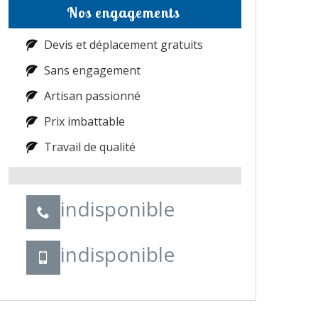
Nos engagements
Devis et déplacement gratuits
Sans engagement
Artisan passionné
Prix imbattable
Travail de qualité
indisponible
indisponible