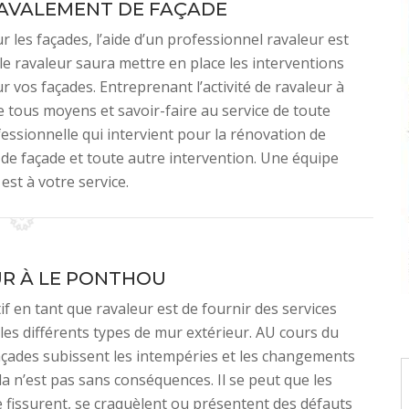
AVALEMENT DE FAÇADE
r les façades, l’aide d’un professionnel ravaleur est
 le ravaleur saura mettre en place les interventions
r vos façades. Entreprenant l’activité de ravaleur à
 tous moyens et savoir-faire au service de toute
sionnelle qui intervient pour la rénovation de
e de façade et toute autre intervention. Une équipe
st à votre service.
R À LE PONTHOU
if en tant que ravaleur est de fournir des services
 les différents types de mur extérieur. AU cours du
açades subissent les intempéries et les changements
ela n’est pas sans conséquences. Il se peut que les
 fissurent, se craquèlent ou présentent des défauts