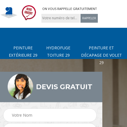
ON VOUS RAPPELLE GRATUITEMENT
PEINTURE
HYDROFUGE
PEINTURE ET
EXTÉRIEURE 29
TOITURE 29
DÉCAPAGE DE VOLET
29
DEVIS GRATUIT
page
Nettoyage de terrasse
Peinture Extérieure 29