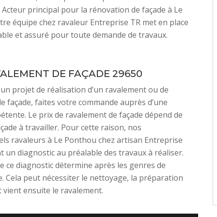
. Acteur principal pour la rénovation de façade à Le
re équipe chez ravaleur Entreprise TR met en place
iable et assuré pour toute demande de travaux.
VALEMENT DE FAÇADE 29650
 un projet de réalisation d’un ravalement ou de
e façade, faites votre commande auprès d’une
tente. Le prix de ravalement de façade dépend de
façade à travailler. Pour cette raison, nos
ls ravaleurs à Le Ponthou chez artisan Entreprise
t un diagnostic au préalable des travaux à réaliser.
de ce diagnostic détermine après les genres de
re. Cela peut nécessiter le nettoyage, la préparation
t vient ensuite le ravalement.