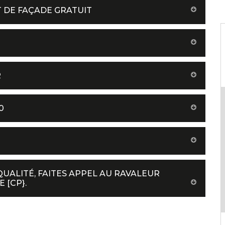
 DE FAÇADE GRATUIT
R
0
UALITÉ, FAITES APPEL AU RAVALEUR
 [CP}.