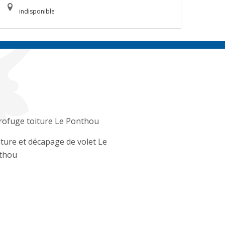
indisponible
rofuge toiture Le Ponthou
ture et décapage de volet Le
thou