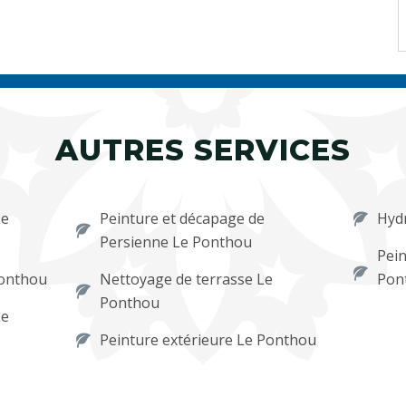
AUTRES SERVICES
Le
Peinture et décapage de
Hyd
Persienne Le Ponthou
Pein
Ponthou
Nettoyage de terrasse Le
Pon
Ponthou
Le
Peinture extérieure Le Ponthou