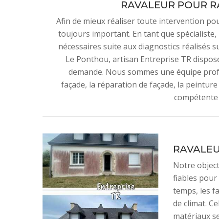
RAVALEUR POUR R
Afin de mieux réaliser toute intervention pou
toujours important. En tant que spécialiste,
nécessaires suite aux diagnostics réalisés su
Le Ponthou, artisan Entreprise TR dispose
demande. Nous sommes une équipe profes
façade, la réparation de façade, la peintur
compétente e
RAVALEU
Notre object
fiables pour
temps, les f
de climat. C
matériaux se