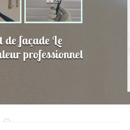
toit 29
de Persienne 2
t de façade Le
leur professionnel