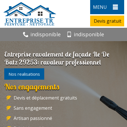
MENU
Devis gratuit
indisponible
indisponible
Entreprise ravalement de façade Ile De
Batz 29253: ravaleur professionnel
Nos realisations
Nos engagements
Devis et déplacement gratuits
Sans engagement
Artisan passionné