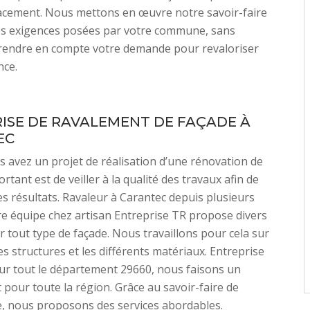
cacement. Nous mettons en œuvre notre savoir-faire
les exigences posées par votre commune, sans
prendre en compte votre demande pour revaloriser
nce.
ISE DE RAVALEMENT DE FAÇADE À
EC
 avez un projet de réalisation d’une rénovation de
ortant est de veiller à la qualité des travaux afin de
les résultats. Ravaleur à Carantec depuis plusieurs
e équipe chez artisan Entreprise TR propose divers
r tout type de façade. Nous travaillons pour cela sur
es structures et les différents matériaux. Entreprise
ur tout le département 29660, nous faisons un
pour toute la région. Grâce au savoir-faire de
, nous proposons des services abordables.