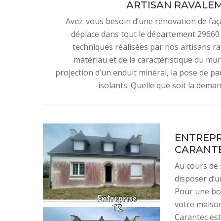
ARTISAN RAVALEM
Avez-vous besoin d’une rénovation de faç
déplace dans tout le département 29660 p
techniques réalisées par nos artisans r
matériau et de la caractéristique du mur. 
projection d’un enduit minéral, la pose de par
isolants. Quelle que soit la deman
ENTREPR
CARANT
Au cours de 
disposer d’u
Pour une bon
votre maison
Carantec est