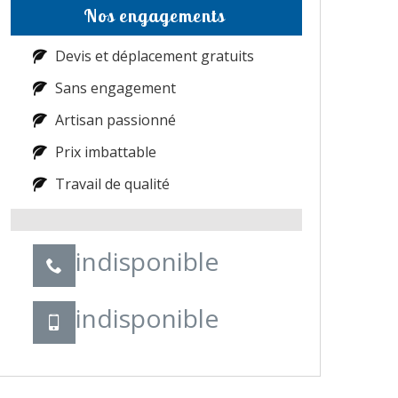
Nos engagements
Devis et déplacement gratuits
Sans engagement
Artisan passionné
Prix imbattable
Travail de qualité
indisponible
indisponible