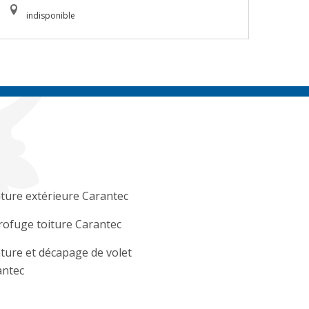
indisponible
ture extérieure Carantec
ofuge toiture Carantec
ture et décapage de volet
antec