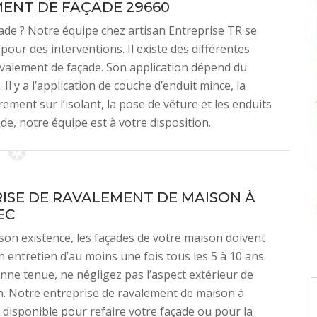
ENT DE FAÇADE 29660
ade ? Notre équipe chez artisan Entreprise TR se
our des interventions. Il existe des différentes
avalement de façade. Son application dépend du
Il y a l’application de couche d’enduit mince, la
ement sur l’isolant, la pose de vêture et les enduits
de, notre équipe est à votre disposition.
ISE DE RAVALEMENT DE MAISON À
EC
son existence, les façades de votre maison doivent
n entretien d’au moins une fois tous les 5 à 10 ans.
ne tenue, ne négligez pas l’aspect extérieur de
. Notre entreprise de ravalement de maison à
 disponible pour refaire votre façade ou pour la