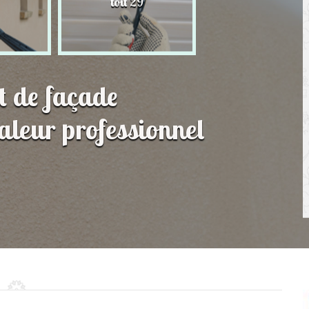
toit 29
de Persienne 2
t de façade
leur professionnel