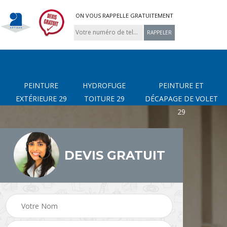
ON VOUS RAPPELLE GRATUITEMENT
PEINTURE
HYDROFUGE
PEINTURE ET
EXTÉRIEURE 29
TOITURE 29
DÉCAPAGE DE VOLET
29
DEVIS GRATUIT
page
Nettoyage de terrasse
Peinture Extérieure 29