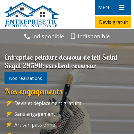
MENU
Devis gratuit
indisponible
indisponible
Entreprise peinture dessous de toit Saint
Segal 29590: excellent couvreur
Nos realisations
Nos engagements
Devis et déplacement gratuits
Sans engagement
Artisan passionné