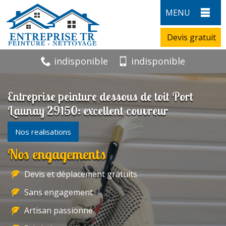
MENU
Devis gratuit
indisponible
indisponible
Entreprise peinture dessous de toit Port
Launay 29150: excellent couvreur
Nos realisations
Nos engagements
Devis et déplacement gratuits
Sans engagement
Artisan passionné