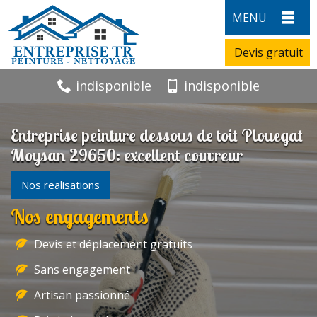
MENU
Devis gratuit
indisponible
indisponible
Entreprise peinture dessous de toit Plouegat
Moysan 29650: excellent couvreur
Nos realisations
Nos engagements
Devis et déplacement gratuits
Sans engagement
Artisan passionné