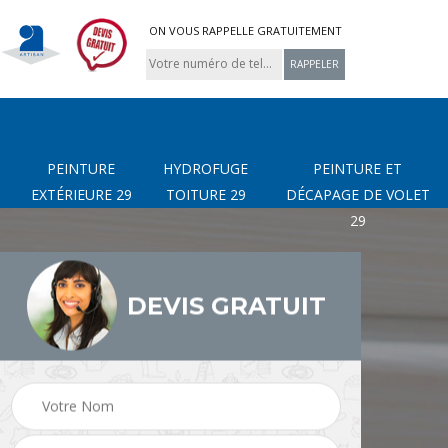
ON VOUS RAPPELLE GRATUITEMENT
PEINTURE
HYDROFUGE
PEINTURE ET
EXTÉRIEURE 29
TOITURE 29
DÉCAPAGE DE VOLET
29
DEVIS GRATUIT
page
Nettoyage de terrasse
Peinture Extérieure 29