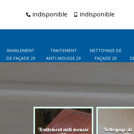
indisponible
indisponible
RAVALEMENT
TRAITEMENT
NETTOYAGE DE
DE FAÇADE 29
ANTI-MOUSSE 29
FAÇADE 29
D
t de façade
Traitement anti mousse
Nettoyage de