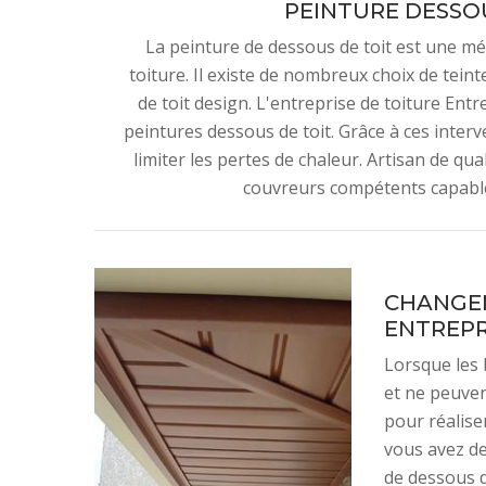
PEINTURE DESSO
La peinture de dessous de toit est une mét
toiture. Il existe de nombreux choix de tein
de toit design. L'entreprise de toiture En
peintures dessous de toit. Grâce à ces inter
limiter les pertes de chaleur. Artisan de qu
couvreurs compétents capables
CHANGEM
ENTREPR
Lorsque les 
et ne peuven
pour réalise
vous avez d
de dessous d