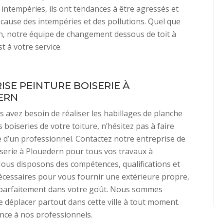
intempéries, ils ont tendances à être agressés et
 cause des intempéries et des pollutions. Quel que
in, notre équipe de changement dessous de toit à
t à votre service.
ISE PEINTURE BOISERIE À
ERN
 avez besoin de réaliser les habillages de planche
s boiseries de votre toiture, n’hésitez pas à faire
de d’un professionnel. Contactez notre entreprise de
serie à Plouedern pour tous vos travaux à
 Nous disposons des compétences, qualifications et
cessaires pour vous fournir une extérieure propre,
t parfaitement dans votre goût. Nous sommes
e déplacer partout dans cette ville à tout moment.
ance à nos professionnels.