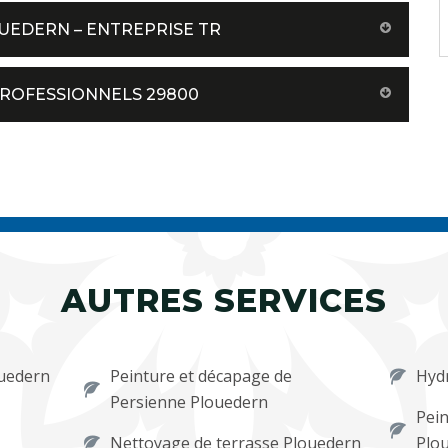
UEDERN – ENTREPRISE TR
PROFESSIONNELS 29800
AUTRES SERVICES
ouedern
Peinture et décapage de
Hyd
Persienne Plouedern
Pein
Nettoyage de terrasse Plouedern
Plo