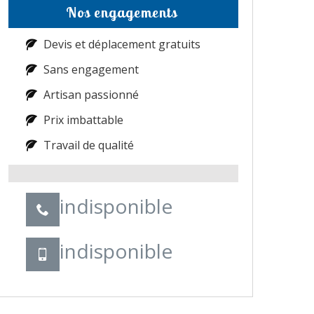
Nos engagements
Devis et déplacement gratuits
Sans engagement
Artisan passionné
Prix imbattable
Travail de qualité
indisponible
indisponible