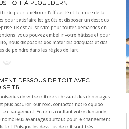
US TOIT À PLOUEDERN
hode pour améliorer l’efficacité et la tenue de la
tes pour satisfaire les goûts et disposer un dessous
treprise TR est au service pour toutes demandes en
ventions, vous pouvez embellir votre bâtisse et pour
alité, nous disposons des matériels adéquats et des
 de peindre dans les règles de l’art.
ENT DESSOUS DE TOIT AVEC
ISE TR
boiseries de votre toiture subissent des dommages
t plus assurer leur rôle, contactez notre équipe
r le changement. En nous confiant votre demande,
e nombreux avantages surtout pour le changement
e toit. Puisque les dessous de toit sont très