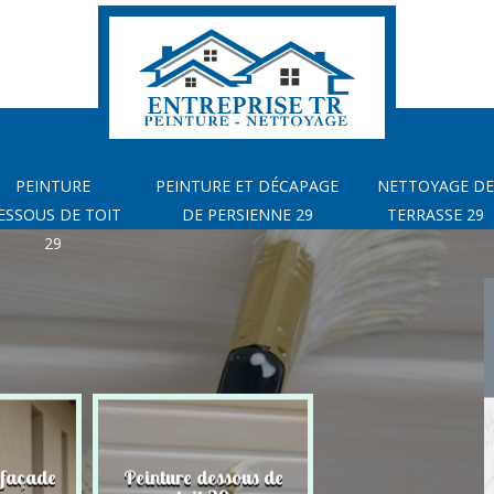
PEINTURE
PEINTURE ET DÉCAPAGE
NETTOYAGE DE
ESSOUS DE TOIT
DE PERSIENNE 29
TERRASSE 29
29
 façade
Peinture dessous de
Peinture et déca