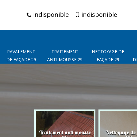
indisponible
indisponible
RAVALEMENT
TRAITEMENT
NETTOYAGE DE
DE FAÇADE 29
ANTI-MOUSSE 29
FAÇADE 29
D
t de façade
Traitement anti mousse
Nettoyage de