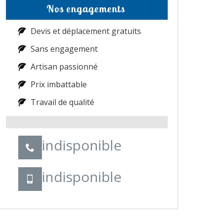
Nos engagements
Devis et déplacement gratuits
Sans engagement
Artisan passionné
Prix imbattable
Travail de qualité
indisponible
indisponible