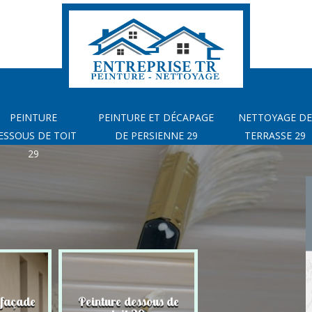
PEINTURE
PEINTURE ET DÉCAPAGE
NETTOYAGE DE
ESSOUS DE TOIT
DE PERSIENNE 29
TERRASSE 29
29
 façade
Peinture dessous de
Peinture et déca