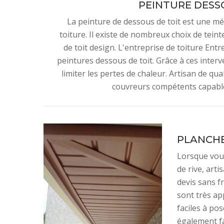
PEINTURE DESS
La peinture de dessous de toit est une mét
toiture. Il existe de nombreux choix de tein
de toit design. L'entreprise de toiture En
peintures dessous de toit. Grâce à ces inter
limiter les pertes de chaleur. Artisan de qu
couvreurs compétents capables
PLANCHE
Lorsque vous
de rive, arti
devis sans f
sont très ap
faciles à pos
également fa