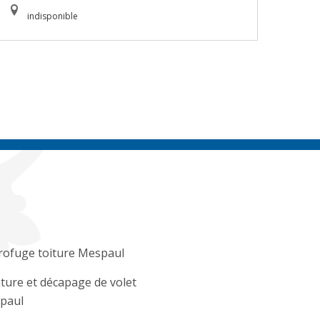
indisponible
rofuge toiture Mespaul
ture et décapage de volet
paul