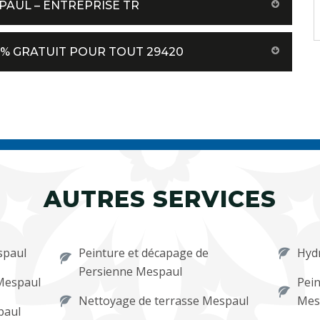
PAUL – ENTREPRISE TR
0 % GRATUIT POUR TOUT 29420
AUTRES SERVICES
spaul
Peinture et décapage de
Hyd
Persienne Mespaul
Mespaul
Pein
Nettoyage de terrasse Mespaul
Mes
paul