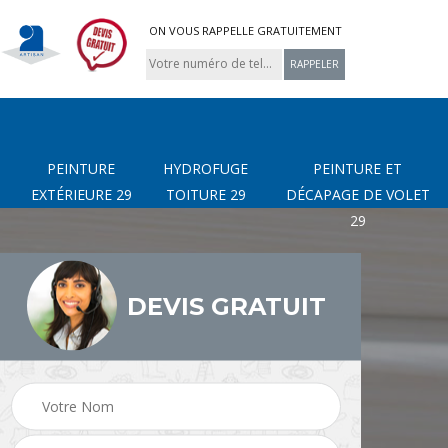
ON VOUS RAPPELLE GRATUITEMENT
PEINTURE
HYDROFUGE
PEINTURE ET
EXTÉRIEURE 29
TOITURE 29
DÉCAPAGE DE VOLET
29
DEVIS GRATUIT
page
Nettoyage de terrasse
Peinture Extérieure 29