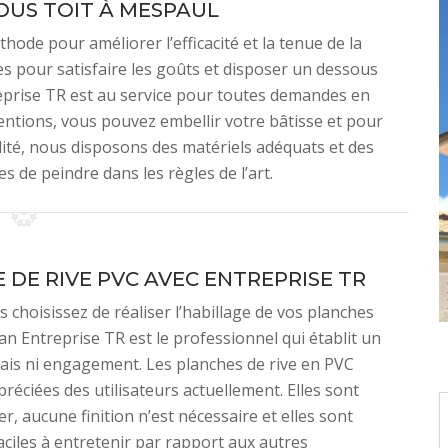
OUS TOIT À MESPAUL
hode pour améliorer l’efficacité et la tenue de la
tes pour satisfaire les goûts et disposer un dessous
treprise TR est au service pour toutes demandes en
ventions, vous pouvez embellir votre bâtisse et pour
alité, nous disposons des matériels adéquats et des
 de peindre dans les règles de l’art.
 DE RIVE PVC AVEC ENTREPRISE TR
 choisissez de réaliser l’habillage de vos planches
san Entreprise TR est le professionnel qui établit un
rais ni engagement. Les planches de rive en PVC
préciées des utilisateurs actuellement. Elles sont
er, aucune finition n’est nécessaire et elles sont
ciles à entretenir par rapport aux autres