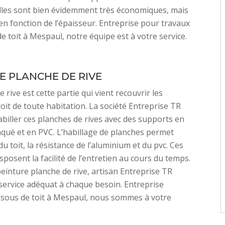
lles sont bien évidemment très économiques, mais
e en fonction de l’épaisseur. Entreprise pour travaux
e toit à Mespaul, notre équipe est à votre service.
E PLANCHE DE RIVE
 rive est cette partie qui vient recouvrir les
oit de toute habitation. La société Entreprise TR
biller ces planches de rives avec des supports en
qué et en PVC. L’habillage de planches permet
du toit, la résistance de l’aluminium et du pvc. Ces
sposent la facilité de l’entretien au cours du temps.
einture planche de rive, artisan Entreprise TR
ervice adéquat à chaque besoin. Entreprise
ssous de toit à Mespaul, nous sommes à votre