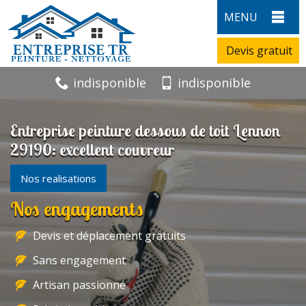
MENU
Devis gratuit
indisponible
indisponible
Entreprise peinture dessous de toit Lennon
29190: excellent couvreur
Nos realisations
Nos engagements
Devis et déplacement gratuits
Sans engagement
Artisan passionné