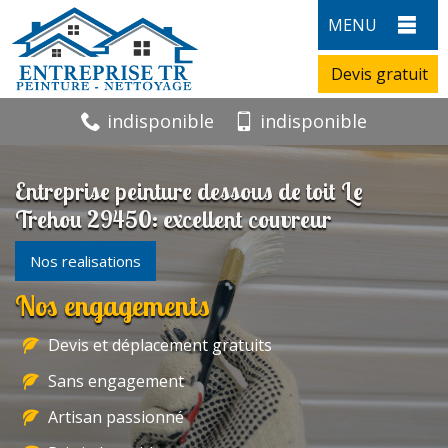
MENU
Devis gratuit
indisponible
indisponible
Entreprise peinture dessous de toit Le
Trehou 29450: excellent couvreur
Nos realisations
Nos engagements
Devis et déplacement gratuits
Sans engagement
Artisan passionné