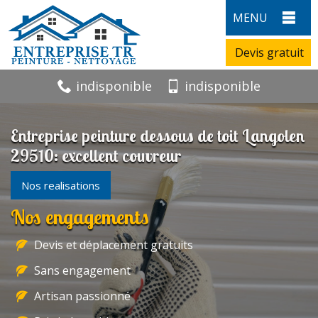
MENU
Devis gratuit
indisponible
indisponible
Entreprise peinture dessous de toit Langolen
29510: excellent couvreur
Nos realisations
Nos engagements
Devis et déplacement gratuits
Sans engagement
Artisan passionné