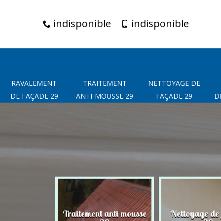
indisponible
indisponible
RAVALEMENT
TRAITEMENT
NETTOYAGE DE
DE FAÇADE 29
ANTI-MOUSSE 29
FAÇADE 29
D
t de façade
Traitement anti mousse
Nettoyage de