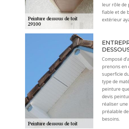
leur rôle de
fiable et de
extérieur aya
ENTREPR
DESSOUS
Composé d’ar
prenons en c
superficie du
type de maté
peinture que
devis peintu
réaliser une
préalable de
besoins.