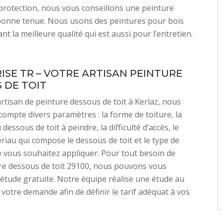
 protection, nous vous conseillons une peinture
 bonne tenue. Nous usons des peintures pour bois
nt la meilleure qualité qui est aussi pour l’entretien.
ISE TR – VOTRE ARTISAN PEINTURE
 DE TOIT
tisan de peinture dessous de toit à Kerlaz, nous
ompte divers paramètres : la forme de toiture, la
 dessous de toit à peindre, la difficulté d’accès, le
riau qui compose le dessous de toit et le type de
 vous souhaitez appliquer. Pour tout besoin de
re dessous de toit 29100, nous pouvons vous
 étude gratuite. Notre équipe réalise une étude au
 votre demande afin de définir le tarif adéquat à vos