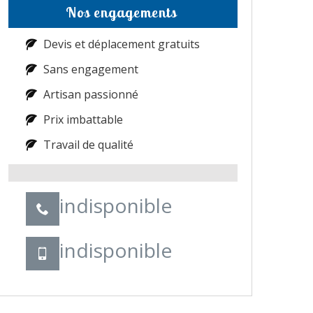
Nos engagements
Devis et déplacement gratuits
Sans engagement
Artisan passionné
Prix imbattable
Travail de qualité
indisponible
indisponible