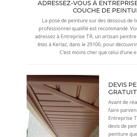
ADRESSEZ-VOUS À ENTREPRIS
COUCHE DE PEINTUR
La pose de peinture sur des dessous de toi
professionnel qualifié est recommandé. Vou
adressez à Entreprise TR, un artisan peintre 
êtes à Kerlaz, dans le 29100, pour découvrir
C’est moins cher que celui d’une e
DEVIS P
GRATUIT
Avant de réa
faire parven
Entreprise T
devis de pei
peinture que