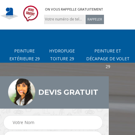
ON VOUS RAPPELLE GRATUITEMENT
PEINTURE
HYDROFUGE
PEINTURE ET
EXTÉRIEURE 29
TOITURE 29
DÉCAPAGE DE VOLET
29
DEVIS GRATUIT
page
Nettoyage de terrasse
Peinture Extérieure 29