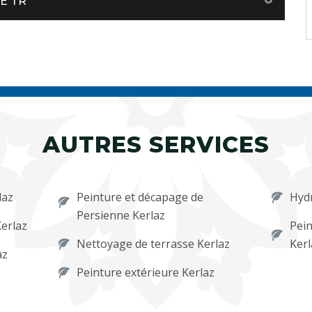
E TR
AUTRES SERVICES
laz
Peinture et décapage de
Hydr
Persienne Kerlaz
erlaz
Pein
Nettoyage de terrasse Kerlaz
Kerl
az
Peinture extérieure Kerlaz