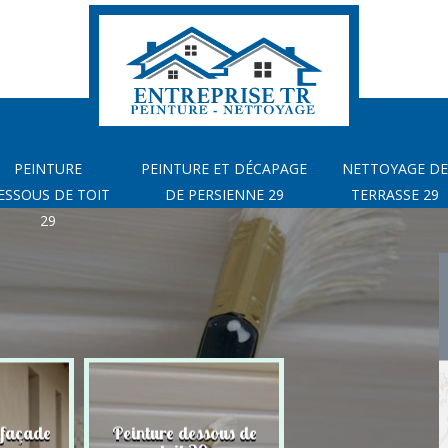
PEINTURE
PEINTURE ET DÉCAPAGE
NETTOYAGE DE
ESSOUS DE TOIT
DE PERSIENNE 29
TERRASSE 29
29
 façade
Peinture dessous de
Peinture et déca