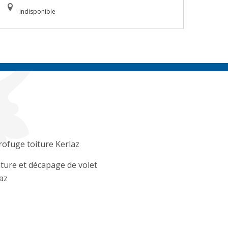
indisponible
ofuge toiture Kerlaz
ture et décapage de volet
az