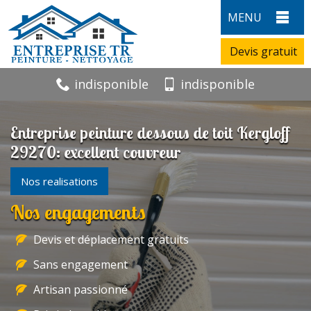
MENU
Devis gratuit
indisponible
indisponible
Entreprise peinture dessous de toit Kergloff
29270: excellent couvreur
Nos realisations
Nos engagements
Devis et déplacement gratuits
Sans engagement
Artisan passionné