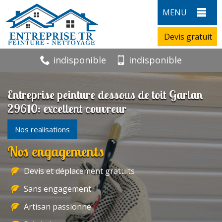
MENU
Devis gratuit
indisponible
indisponible
Entreprise peinture dessous de toit Garlan
29610: excellent couvreur
Nos realisations
Nos engagements
Devis et déplacement gratuits
Sans engagement
Artisan passionné