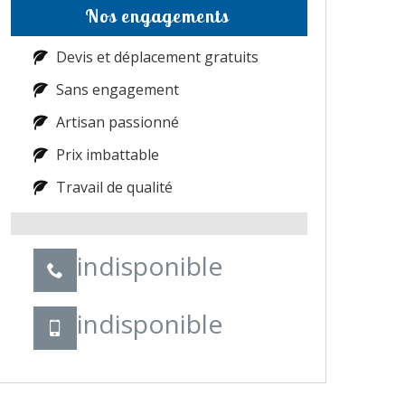
Nos engagements
Devis et déplacement gratuits
Sans engagement
Artisan passionné
Prix imbattable
Travail de qualité
indisponible
indisponible