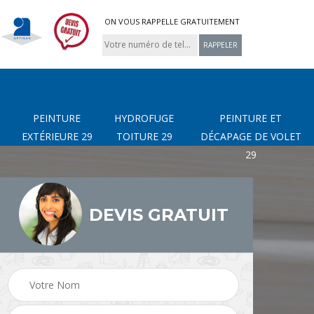
ON VOUS RAPPELLE GRATUITEMENT
PEINTURE
HYDROFUGE
PEINTURE ET
EXTÉRIEURE 29
TOITURE 29
DÉCAPAGE DE VOLET
29
DEVIS GRATUIT
page
Nettoyage de terrasse
Peinture Extérieure 29