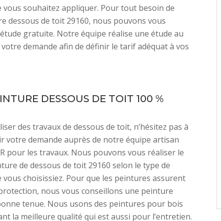
 vous souhaitez appliquer. Pour tout besoin de
re dessous de toit 29160, nous pouvons vous
 étude gratuite. Notre équipe réalise une étude au
 votre demande afin de définir le tarif adéquat à vos
EINTURE DESSOUS DE TOIT 100 %
liser des travaux de dessous de toit, n’hésitez pas à
ir votre demande auprès de notre équipe artisan
R pour les travaux. Nous pouvons vous réaliser le
nture de dessous de toit 29160 selon le type de
 vous choisissiez. Pour que les peintures assurent
 protection, nous vous conseillons une peinture
 bonne tenue. Nous usons des peintures pour bois
nt la meilleure qualité qui est aussi pour l’entretien.