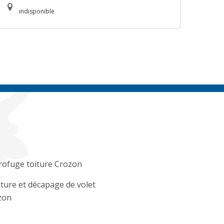
indisponible
rofuge toiture Crozon
ture et décapage de volet
zon