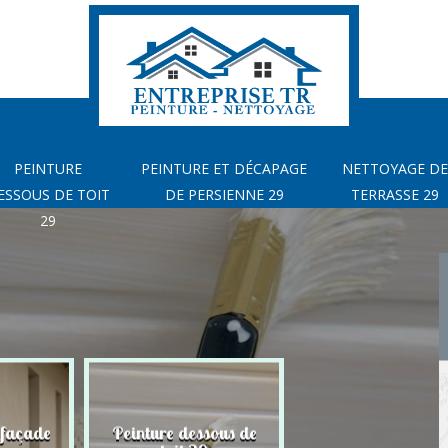
PEINTURE
PEINTURE ET DÉCAPAGE
NETTOYAGE DE
ESSOUS DE TOIT
DE PERSIENNE 29
TERRASSE 29
29
 façade
Peinture dessous de
Peinture et déca