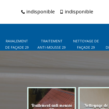
indisponible
indisponible
RAVALEMENT
TRAITEMENT
NETTOYAGE DE
DE FAÇADE 29
ANTI-MOUSSE 29
FAÇADE 29
D
t de façade
Traitement anti mousse
Nettoyage de