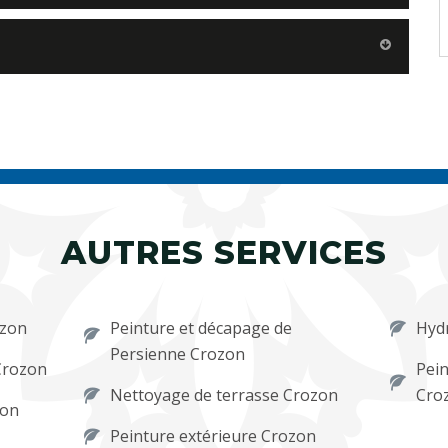
AUTRES SERVICES
ozon
Peinture et décapage de
Hyd
Persienne Crozon
Crozon
Pein
Nettoyage de terrasse Crozon
Cro
zon
Peinture extérieure Crozon