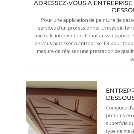
ADRESSEZ-VOUS À ENTREPRISE 
DESSOU
Pour une application de peinture de desso
services d’un professionnel. Un savoir-fai
une telle intervention. Il faut aussi disposer
de vous adresser à Entreprise TR pour l’appli
mesure de réaliser une prestation de qualité
p
ENTREPR
DESSOUS
Composé d’ar
prenons en c
superficie du
type de maté