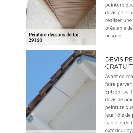
peinture que
devis peintu
réaliser une
préalable de
besoins.
DEVIS P
GRATUIT
Avant de réa
faire parven
Entreprise T
devis de pei
peinture que
leur rôle de
fiable et de
extérieur aya