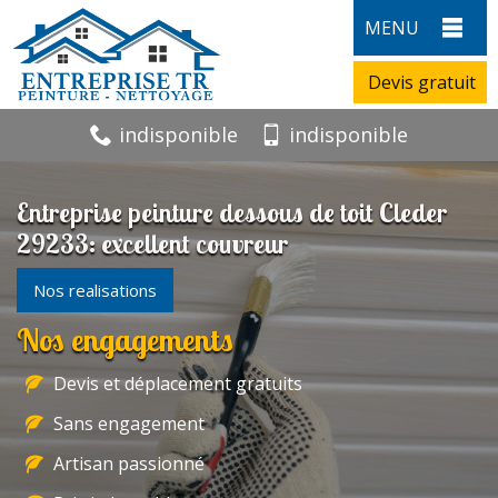
MENU
Devis gratuit
indisponible
indisponible
Entreprise peinture dessous de toit Cleder
29233: excellent couvreur
Nos realisations
Nos engagements
Devis et déplacement gratuits
Sans engagement
Artisan passionné