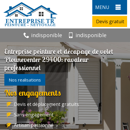
MENU
Devis gratuit
indisponible
indisponible
Entreprise peinture et décapage de volet
Plouneventer 29400: ravaleur
professionnel
Nos realisations
Nos engagements
Devis et déplacement gratuits
Sans engagement
Artisan passionné