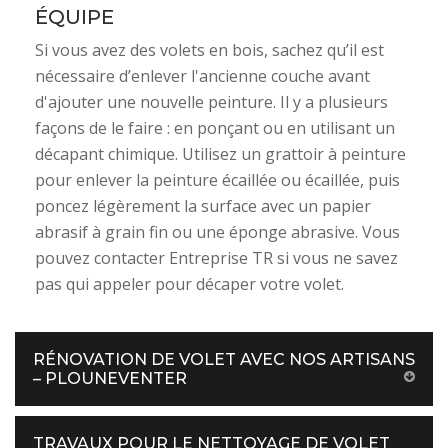
ÉQUIPE
Si vous avez des volets en bois, sachez qu’il est
nécessaire d’enlever l'ancienne couche avant
d'ajouter une nouvelle peinture. Il y a plusieurs
façons de le faire : en ponçant ou en utilisant un
décapant chimique. Utilisez un grattoir à peinture
pour enlever la peinture écaillée ou écaillée, puis
poncez légèrement la surface avec un papier
abrasif à grain fin ou une éponge abrasive. Vous
pouvez contacter Entreprise TR si vous ne savez
pas qui appeler pour décaper votre volet.
RÉNOVATION DE VOLET AVEC NOS ARTISANS
– PLOUNEVENTER
TRAVAUX POUR LE NETTOYAGE DE VOLET